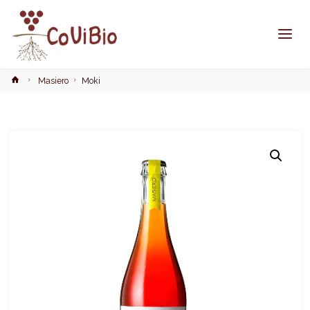
Home
Masiero
Moki