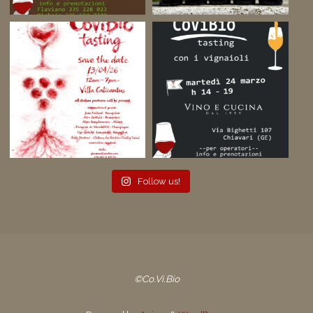
Follow us!
©Co.Vi.Bio