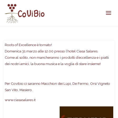
Home
News
Roots of Excellence – 31 marzo
Roots of Excellence è tornato!
Domenica 31 marzo alle 12.00 presso l’hotel Ciasa Salares.
Come al solito, non mancheranno i prodotti d’eccellenza e i piatti
dei nostri amici, la buona musica e la voglia di stare insieme!
Per Covibio ci saranno Macchion dei Lupi, De Fermo, Orsi Vigneto
San Vito, Masiero.
www.ciasasalares.it