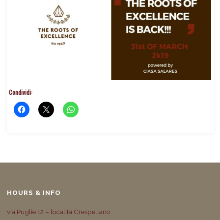
Condividi:
HOURS & INFO
via Puglie 12 – località Crespellano