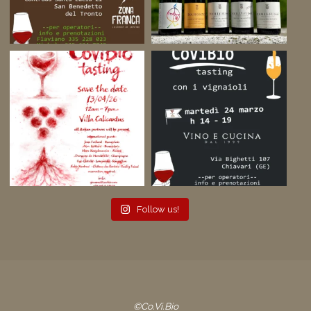
Follow us!
©Co.Vi.Bio